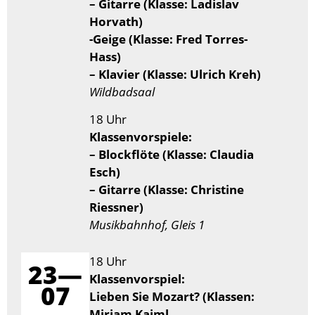
– Gitarre (Klasse: Ladislav
Horvath)
-Geige (Klasse: Fred Torres-
Hass)
– Klavier (Klasse: Ulrich Kreh)
Wildbadsaal
18 Uhr
Klassenvorspiele:
– Blockflöte (Klasse: Claudia
Esch)
– Gitarre (Klasse: Christine
Riessner)
Musikbahnhof, Gleis 1
18 Uhr
23—
Klassenvorspiel:
07
Lieben Sie Mozart? (Klassen:
Miriam Kaiml,