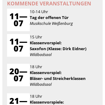
KOMMENDE VERANSTALTUNGEN
10-14 Uhr
11—
Tag der offenen Tür
07
Musikschule Weißenburg
15 Uhr
11—
Klassenvorspiel:
07
Saxofon (Klasse: Dirk Eidner)
Wildbadsaal
18 Uhr
20—
Klassenvorspiel:
07
Bläser- und Streicherklassen
Wildbadsaal
18 Uhr
21—
Klassenvorspiele: