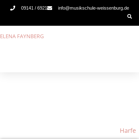
09141 / 6921
info@musikschule-weissenburg.de
ELENA FAYNBERG
Harfe