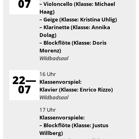
07
– Violoncello (Klasse: Michael
Haag)
– Geige (Klasse: Kristina Uhlig)
– Klarinette (Klasse: Annika
Dolag)
– Blockflöte (Klasse: Doris
Morenz)
Wildbadsaal
16 Uhr
22—
Klassenvorspiel:
07
Klavier (Klasse: Enrico Rizzo)
Wildbadsaal
17 Uhr
Klassenvorspiele:
– Blockflöte (Klasse: Justus
Willberg)