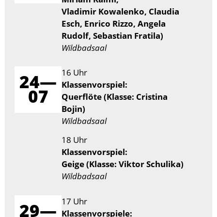
Vladimir Kowalenko, Claudia
Esch, Enrico Rizzo, Angela
Rudolf, Sebastian Fratila)
Wildbadsaal
16 Uhr
24—
Klassenvorspiel:
07
Querflöte (Klasse: Cristina
Bojin)
Wildbadsaal
18 Uhr
Klassenvorspiel:
Geige (Klasse: Viktor Schulika)
Wildbadsaal
17 Uhr
29—
Klassenvorspiele: