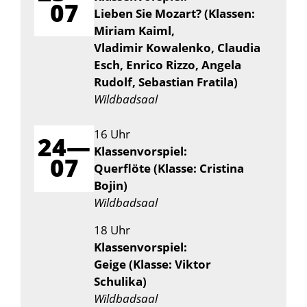
07
Lieben Sie Mozart? (Klassen:
Miriam Kaiml,
Vladimir Kowalenko, Claudia
Esch, Enrico Rizzo, Angela
Rudolf, Sebastian Fratila)
Wildbadsaal
16 Uhr
24—
Klassenvorspiel:
07
Querflöte (Klasse: Cristina
Bojin)
Wildbadsaal
18 Uhr
Klassenvorspiel:
Geige (Klasse: Viktor
Schulika)
Wildbadsaal