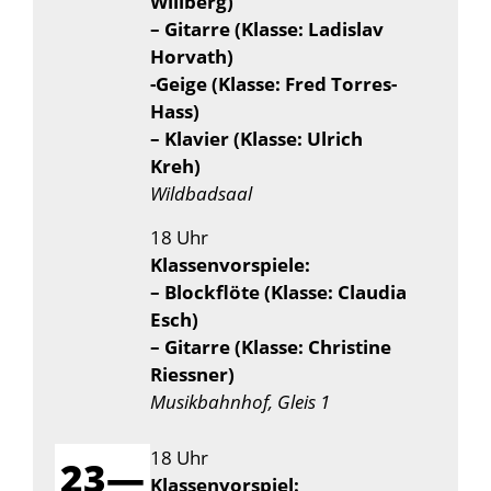
Willberg)
– Gitarre (Klasse: Ladislav
Horvath)
-Geige (Klasse: Fred Torres-
Hass)
– Klavier (Klasse: Ulrich
Kreh)
Wildbadsaal
18 Uhr
Klassenvorspiele:
– Blockflöte (Klasse: Claudia
Esch)
– Gitarre (Klasse: Christine
Riessner)
Musikbahnhof, Gleis 1
18 Uhr
23—
Klassenvorspiel: