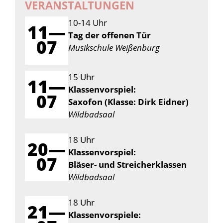
VERANSTALTUNGEN
10-14 Uhr
11—
Tag der offenen Tür
07
Musikschule Weißenburg
15 Uhr
11—
Klassenvorspiel:
07
Saxofon (Klasse: Dirk Eidner)
Wildbadsaal
18 Uhr
20—
Klassenvorspiel:
07
Bläser- und Streicherklassen
Wildbadsaal
18 Uhr
21—
Klassenvorspiele: