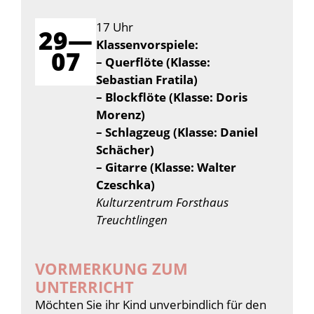
17 Uhr
29—
Klassenvorspiele:
07
– Querflöte (Klasse:
Sebastian Fratila)
– Blockflöte (Klasse: Doris
Morenz)
– Schlagzeug (Klasse: Daniel
Schächer)
– Gitarre (Klasse: Walter
Czeschka)
Kulturzentrum Forsthaus
Treuchtlingen
VORMERKUNG ZUM
UNTERRICHT
Möchten Sie ihr Kind unverbindlich für den