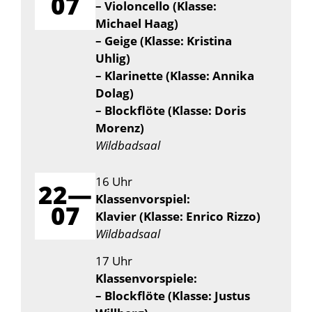
07
– Violoncello (Klasse:
Michael Haag)
– Geige (Klasse: Kristina
Uhlig)
– Klarinette (Klasse: Annika
Dolag)
– Blockflöte (Klasse: Doris
Morenz)
Wildbadsaal
16 Uhr
22—
Klassenvorspiel:
07
Klavier (Klasse: Enrico Rizzo)
Wildbadsaal
17 Uhr
Klassenvorspiele:
– Blockflöte (Klasse: Justus