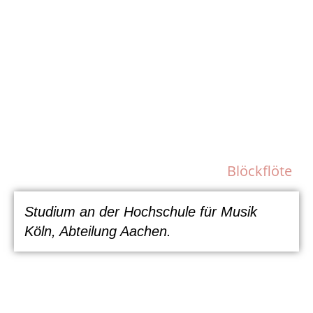
Blöckflöte
Studium an der Hochschule für Musik
Köln, Abteilung Aachen.