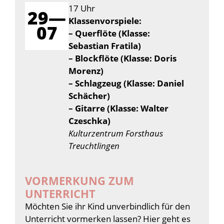
17 Uhr
29—
Klassenvorspiele:
07
– Querflöte (Klasse:
Sebastian Fratila)
– Blockflöte (Klasse: Doris
Morenz)
– Schlagzeug (Klasse: Daniel
Schächer)
– Gitarre (Klasse: Walter
Czeschka)
Kulturzentrum Forsthaus
Treuchtlingen
VORMERKUNG ZUM
UNTERRICHT
Möchten Sie ihr Kind unverbindlich für den
Unterricht vormerken lassen? Hier geht es