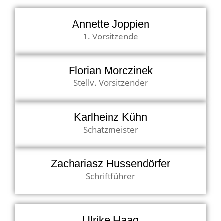
Annette Joppien
1. Vorsitzende
Florian Morczinek
Stellv. Vorsitzender
Karlheinz Kühn
Schatzmeister
Zachariasz Hussendörfer
Schriftführer
Ulrike Haag