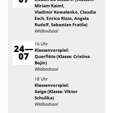
Miriam Kaiml,
Vladimir Kowalenko, Claudia
Esch, Enrico Rizzo, Angela
Rudolf, Sebastian Fratila)
Wildbadsaal
16 Uhr
24—
Klassenvorspiel:
07
Querflöte (Klasse: Cristina
Bojin)
Wildbadsaal
18 Uhr
Klassenvorspiel:
Geige (Klasse: Viktor
Schulika)
Wildbadsaal