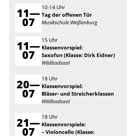
10-14 Uhr
11—
Tag der offenen Tür
07
Musikschule Weißenburg
15 Uhr
11—
Klassenvorspiel:
07
Saxofon (Klasse: Dirk Eidner)
Wildbadsaal
18 Uhr
20—
Klassenvorspiel:
07
Bläser- und Streicherklassen
Wildbadsaal
18 Uhr
21—
Klassenvorspiele:
07
– Violoncello (Klasse: