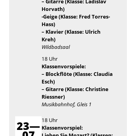
– Gitarre (Klasse: Ladislav
Horvath)
-Geige (Klasse: Fred Torres-
Hass)
– Klavier (Klasse: Ulrich
Kreh)
Wildbadsaal
18 Uhr
Klassenvorspiele:
– Blockflöte (Klasse: Claudia
Esch)
– Gitarre (Klasse: Christine
Riessner)
Musikbahnhof, Gleis 1
18 Uhr
23—
Klassenvorspiel:
07
Lieben Sie Mozart? (Klassen: