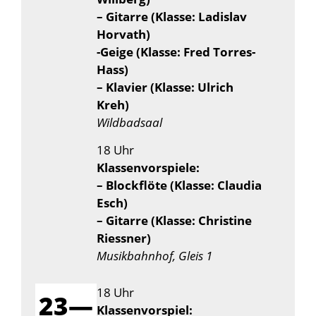
– Gitarre (Klasse: Ladislav
Horvath)
-Geige (Klasse: Fred Torres-
Hass)
– Klavier (Klasse: Ulrich
Kreh)
Wildbadsaal
18 Uhr
Klassenvorspiele:
– Blockflöte (Klasse: Claudia
Esch)
– Gitarre (Klasse: Christine
Riessner)
Musikbahnhof, Gleis 1
18 Uhr
23—
Klassenvorspiel: