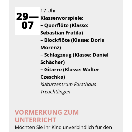
17 Uhr
29—
Klassenvorspiele:
07
– Querflöte (Klasse:
Sebastian Fratila)
– Blockflöte (Klasse: Doris
Morenz)
– Schlagzeug (Klasse: Daniel
Schächer)
– Gitarre (Klasse: Walter
Czeschka)
Kulturzentrum Forsthaus
Treuchtlingen
VORMERKUNG ZUM
UNTERRICHT
Möchten Sie ihr Kind unverbindlich für den