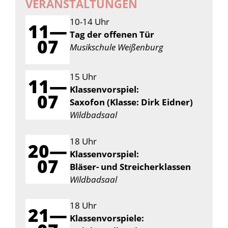
VERANSTALTUNGEN
10-14 Uhr
11—
Tag der offenen Tür
07
Musikschule Weißenburg
15 Uhr
11—
Klassenvorspiel:
07
Saxofon (Klasse: Dirk Eidner)
Wildbadsaal
18 Uhr
20—
Klassenvorspiel:
07
Bläser- und Streicherklassen
Wildbadsaal
18 Uhr
21—
Klassenvorspiele: