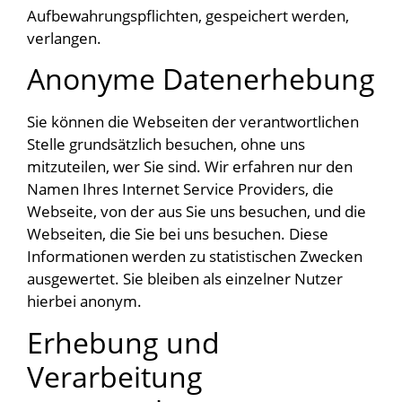
Aufbewahrungspflichten, gespeichert werden,
verlangen.
Anonyme Datenerhebung
Sie können die Webseiten der verantwortlichen
Stelle grundsätzlich besuchen, ohne uns
mitzuteilen, wer Sie sind. Wir erfahren nur den
Namen Ihres Internet Service Providers, die
Webseite, von der aus Sie uns besuchen, und die
Webseiten, die Sie bei uns besuchen. Diese
Informationen werden zu statistischen Zwecken
ausgewertet. Sie bleiben als einzelner Nutzer
hierbei anonym.
Erhebung und
Verarbeitung