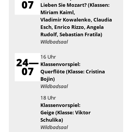
07
Lieben Sie Mozart? (Klassen:
Miriam Kaiml,
Vladimir Kowalenko, Claudia
Esch, Enrico Rizzo, Angela
Rudolf, Sebastian Fratila)
Wildbadsaal
16 Uhr
24—
Klassenvorspiel:
07
Querflöte (Klasse: Cristina
Bojin)
Wildbadsaal
18 Uhr
Klassenvorspiel:
Geige (Klasse: Viktor
Schulika)
Wildbadsaal