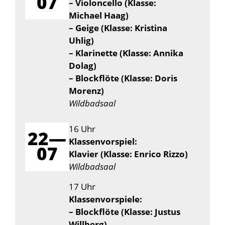
07
– Violoncello (Klasse:
Michael Haag)
– Geige (Klasse: Kristina
Uhlig)
– Klarinette (Klasse: Annika
Dolag)
– Blockflöte (Klasse: Doris
Morenz)
Wildbadsaal
16 Uhr
22—
Klassenvorspiel:
07
Klavier (Klasse: Enrico Rizzo)
Wildbadsaal
17 Uhr
Klassenvorspiele:
– Blockflöte (Klasse: Justus
Willberg)