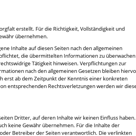
falt erstellt. Für die Richtigkeit, Vollständigkeit und
e Gewähr übernehmen.
gene Inhalte auf diesen Seiten nach den allgemeinen
rpflichtet, die übermittelten Informationen zu überwachen
echtswidrige Tätigkeit hinweisen. Verpflichtungen zur
rmationen nach den allgemeinen Gesetzen bleiben hierv
ch erst ab dem Zeitpunkt der Kenntnis einer konkreten
von entsprechenden Rechtsverletzungen werden wir dies
iten Dritter, auf deren Inhalte wir keinen Einfluss haben.
auch keine Gewähr übernehmen. Für die Inhalte der
r oder Betreiber der Seiten verantwortlich. Die verlinkten