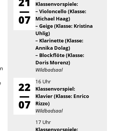
21
Klassenvorspiele:
—
– Violoncello (Klasse:
07
Michael Haag)
– Geige (Klasse: Kristina
Uhlig)
– Klarinette (Klasse:
Annika Dolag)
– Blockflöte (Klasse:
Doris Morenz)
on
Wildbadsaal
16 Uhr
e
22
Klassenvorspiel:
—
Klavier (Klasse: Enrico
07
Rizzo)
Wildbadsaal
17 Uhr
Klassenvorspiele: