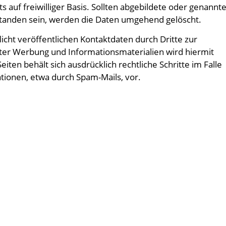
s auf freiwilliger Basis. Sollten abgebildete oder genannt
standen sein, werden die Daten umgehend gelöscht.
ht veröffentlichen Kontaktdaten durch Dritte zur
ter Werbung und Informationsmaterialien wird hiermit
iten behält sich ausdrücklich rechtliche Schritte im Falle
ionen, etwa durch Spam-Mails, vor.