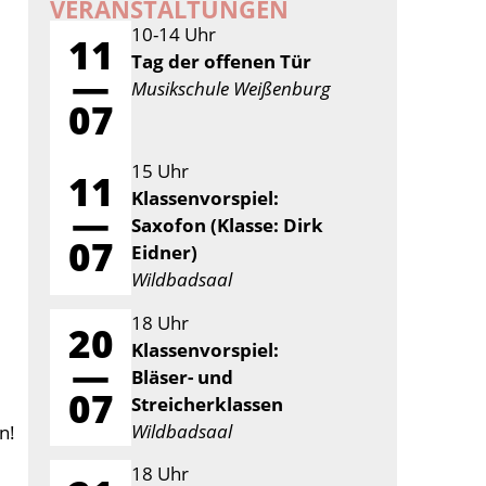
VERANSTALTUNGEN
10-14 Uhr
11
Tag der offenen Tür
—
Musikschule Weißenburg
07
15 Uhr
11
Klassenvorspiel:
—
Saxofon (Klasse: Dirk
07
Eidner)
Wildbadsaal
18 Uhr
20
Klassenvorspiel:
—
Bläser- und
07
Streicherklassen
Wildbadsaal
n!
18 Uhr