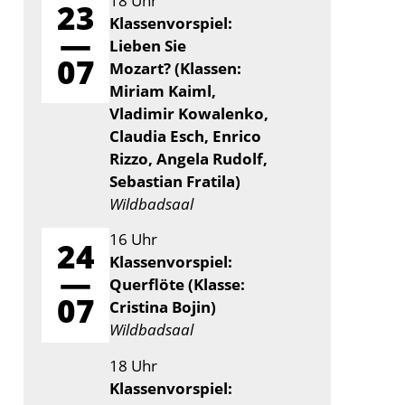
18 Uhr
23
e
Klassenvorspiel:
—
Lieben Sie
07
Mozart? (Klassen:
Miriam Kaiml,
Vladimir Kowalenko,
Claudia Esch, Enrico
Rizzo, Angela Rudolf,
Sebastian Fratila)
Wildbadsaal
16 Uhr
24
Klassenvorspiel:
—
Querflöte (Klasse:
07
Cristina Bojin)
Wildbadsaal
18 Uhr
Klassenvorspiel: