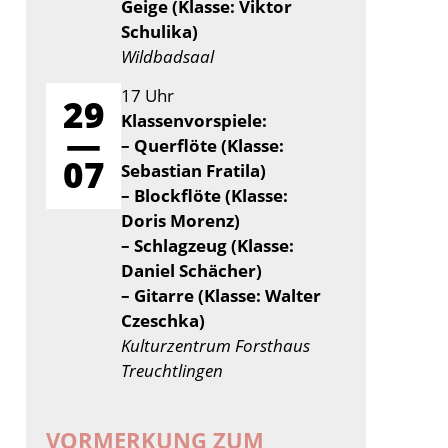
Geige (Klasse: Viktor
Schulika)
Wildbadsaal
17 Uhr
29
Klassenvorspiele:
—
– Querflöte (Klasse:
07
Sebastian Fratila)
– Blockflöte (Klasse:
Doris Morenz)
– Schlagzeug (Klasse:
Daniel Schächer)
– Gitarre (Klasse: Walter
Czeschka)
Kulturzentrum Forsthaus
Treuchtlingen
VORMERKUNG ZUM