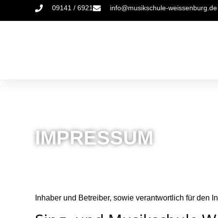
09141 / 6921
info@musikschule-weissenburg.de
IMPRESSUM
Inhaber und Betreiber, sowie verantwortlich für den 