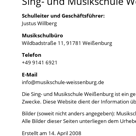
Sing- und Musikschule W
Schulleiter und Geschäftsführer:
Justus Willberg
Musikschulbüro
Wildbadstraße 11, 91781 Weißenburg
Telefon
+49 9141 6921
E-Mail
info@musikschule-weissenburg.de
Die Sing- und Musikschule Weißenburg ist ein g
Zwecke. Diese Website dient der Information üb
Bilder (soweit nicht anders angegeben): Musik
Alle Bilder dieser Seiten unterliegen dem Urh
Erstellt am 14. April 2008