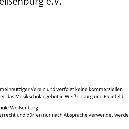
eißenburg e.V.
emeinnütziger Verein und verfolgt keine kommerziellen
er das Musikschulangebot in Weißenburg und Pleinfeld.
schule Weißenburg
eberrecht und dürfen nur nach Absprache verwendet werde