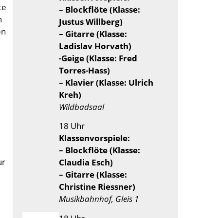
te
– Blockflöte (Klasse:
n
Justus Willberg)
en
– Gitarre (Klasse:
Ladislav Horvath)
-Geige (Klasse: Fred
Torres-Hass)
– Klavier (Klasse: Ulrich
Kreh)
Wildbadsaal
18 Uhr
Klassenvorspiele:
– Blockflöte (Klasse:
ur
Claudia Esch)
– Gitarre (Klasse:
Christine Riessner)
Musikbahnhof, Gleis 1