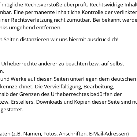
 mögliche Rechtsverstöße überprüft. Rechtswidrige Inhal
bar. Eine permanente inhaltliche Kontrolle der verlinkte
einer Rechtsverletzung nicht zumutbar. Bei bekannt werd
Links umgehend entfernen.
 Seiten distanzieren wir uns hiermit ausdrücklich!
ie Urheberrechte anderer zu beachten bzw. auf selbst
n.
te und Werke auf diesen Seiten unterliegen dem deutschen
ekennzeichnet. Die Vervielfältigung, Bearbeitung,
halb der Grenzen des Urheberrechtes bedürfen der
bzw. Erstellers. Downloads und Kopien dieser Seite sind n
gestattet.
en (z.B. Namen, Fotos, Anschriften, E-Mail-Adressen)